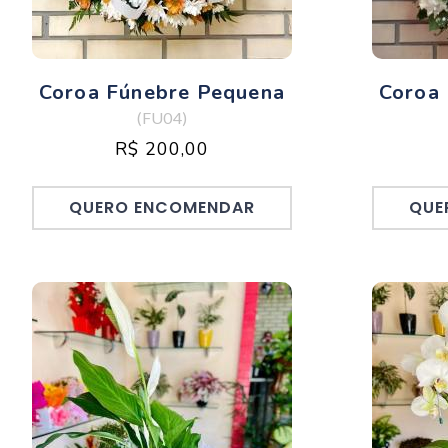
Coroa Fúnebre Pequena
Coroa
(FU04)
R$ 200,00
QUERO ENCOMENDAR
QUE