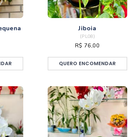
equena
Jiboia
(PL08)
R$ 76,00
NDAR
QUERO ENCOMENDAR