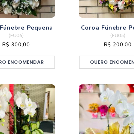
 Fúnebre Pequena
Coroa Fúnebre P
(FU06)
(FU05)
R$ 300,00
R$ 200,00
RO ENCOMENDAR
QUERO ENCOME