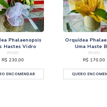
dea Phalaenopsis
Orquídea Phalae
s Hastes Vidro
Uma Haste 
(PL02)
(PL01)
R$ 230,00
R$ 170,00
RO ENCOMENDAR
QUERO ENCOME