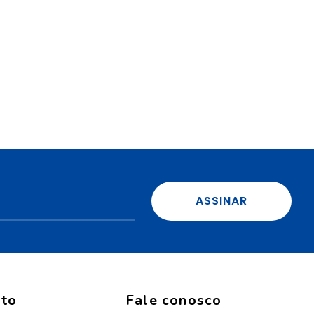
ASSINAR
nto
Fale conosco