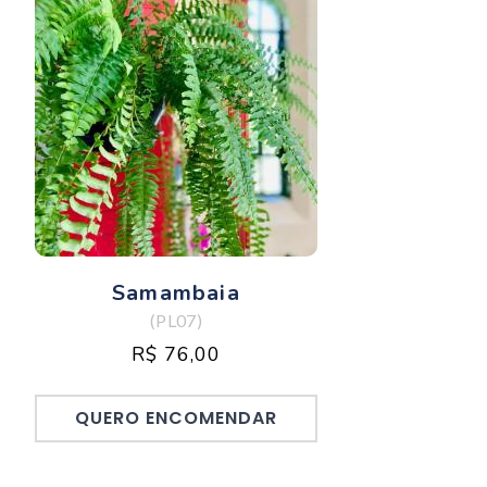
Samambaia
(PL07)
R$ 76,00
QUERO ENCOMENDAR