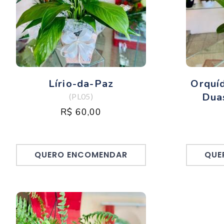
Lírio-da-Paz
Orquí
Dua
(PL05)
R$ 60,00
QUERO ENCOMENDAR
QUE