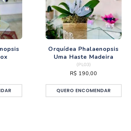
nopsis
Orquídea Phalaenopsis
Box
Uma Haste Madeira
(PL03)
R$ 190,00
NDAR
QUERO ENCOMENDAR