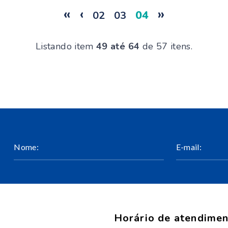
«
‹
»
04
02
03
Listando item
49 até 64
de 57 itens.
Horário de atendime