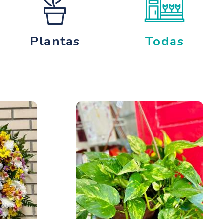
Plantas
Todas