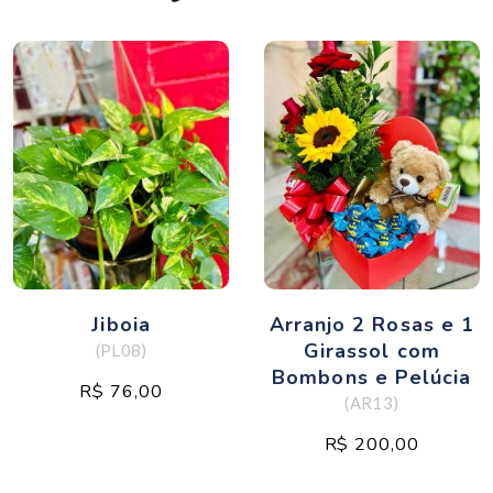
Jiboia
Arranjo 2 Rosas e 1
Girassol com
(PL08)
Bombons e Pelúcia
R$ 76,00
(AR13)
R$ 200,00