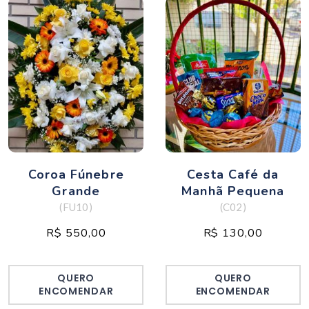
Coroa Fúnebre
Cesta Café da
Grande
Manhã Pequena
(FU10)
(C02)
R$ 550,00
R$ 130,00
QUERO
QUERO
ENCOMENDAR
ENCOMENDAR