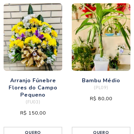
Arranjo Fúnebre
Bambu Médio
Flores do Campo
(PL09)
Pequeno
R$ 80,00
(FU03)
R$ 150,00
QUERO
QUERO