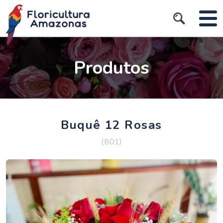
Produtos
Buquê 12 Rosas
(B01)