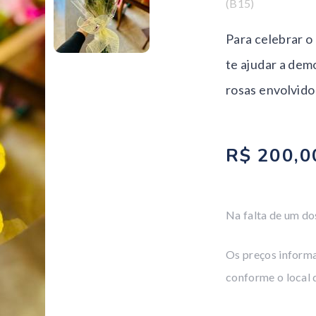
(B15)
Para celebrar o
te ajudar a dem
rosas envolvido 
R$ 200,0
Na falta de um dos
Os preços informa
conforme o local 