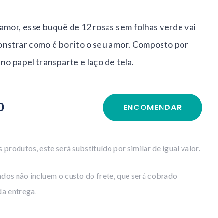
 amor, esse buquê de 12 rosas sem folhas verde vai
onstrar como é bonito o seu amor. Composto por
no papel transparte e laço de tela.
0
ENCOMENDAR
 produtos, este será substituído por similar de igual valor.
dos não incluem o custo do frete, que será cobrado
da entrega.