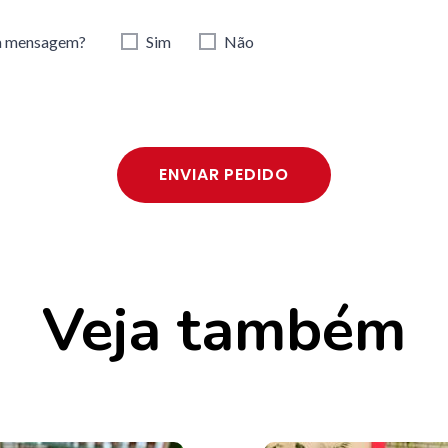
ra mensagem?
Sim
Não
ENVIAR PEDIDO
Veja também