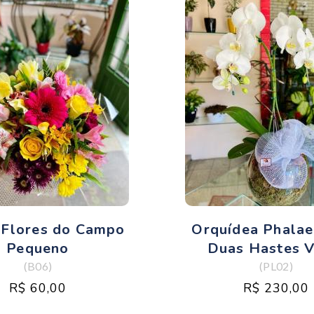
 Flores do Campo
Orquídea Phalae
Pequeno
Duas Hastes V
(B06)
(PL02)
R$ 60,00
R$ 230,00