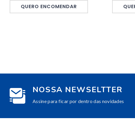
QUERO ENCOMENDAR
QUE
NOSSA NEWSELTTER
Assine para ficar por dentro das novidades