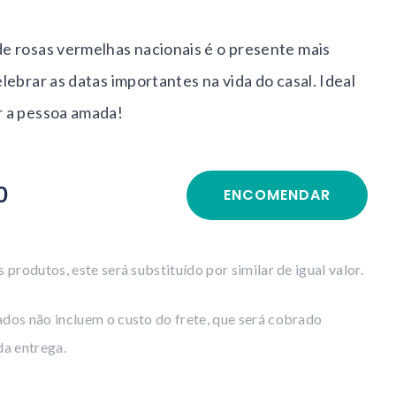
e rosas vermelhas nacionais é o presente mais
lebrar as datas importantes na vida do casal. Ideal
r a pessoa amada!
0
ENCOMENDAR
 produtos, este será substituído por similar de igual valor.
dos não incluem o custo do frete, que será cobrado
da entrega.