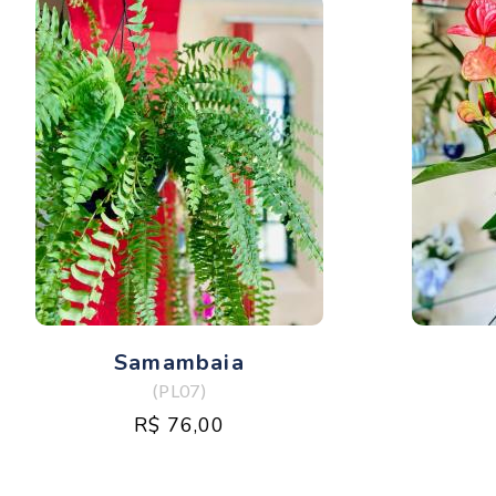
Samambaia
(PL07)
R$ 76,00