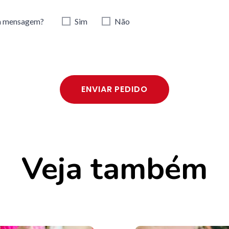
ra mensagem?
Sim
Não
ENVIAR PEDIDO
Veja também