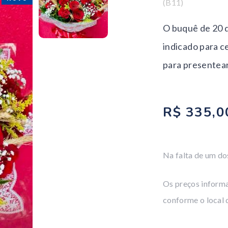
(B11)
O buquê de 20 d
indicado para ce
para presentea
R$ 335,0
Na falta de um dos
Os preços informa
conforme o local 