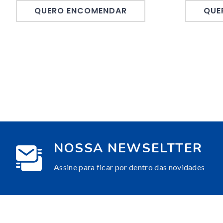
QUERO ENCOMENDAR
QUE
NOSSA NEWSELTTER
Assine para ficar por dentro das novidades