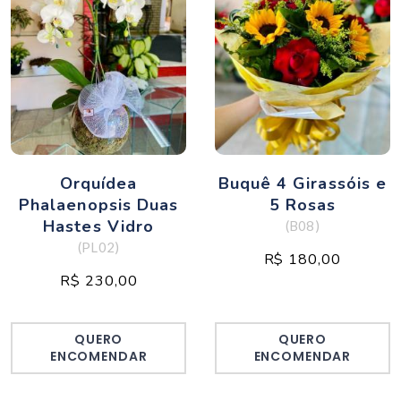
Orquídea
Buquê 4 Girassóis e
Phalaenopsis Duas
5 Rosas
Hastes Vidro
(B08)
(PL02)
R$ 180,00
R$ 230,00
QUERO
QUERO
ENCOMENDAR
ENCOMENDAR