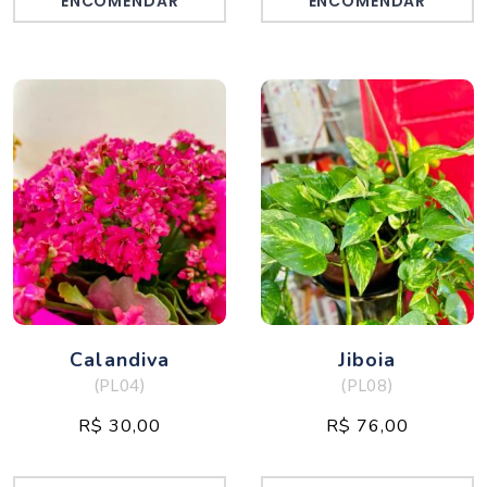
ENCOMENDAR
ENCOMENDAR
Calandiva
Jiboia
(PL04)
(PL08)
R$ 30,00
R$ 76,00