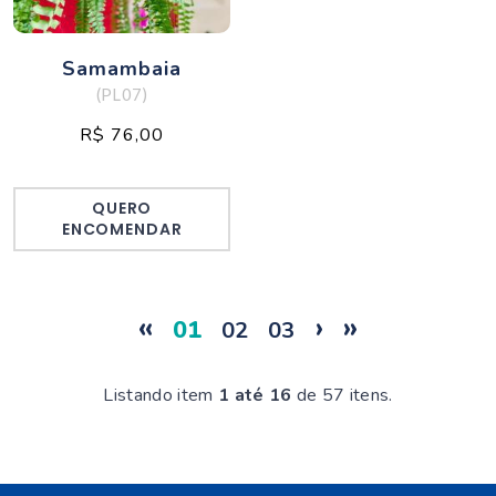
Samambaia
(PL07)
R$ 76,00
QUERO
ENCOMENDAR
«
›
»
01
02
03
Listando item
1 até 16
de 57 itens.