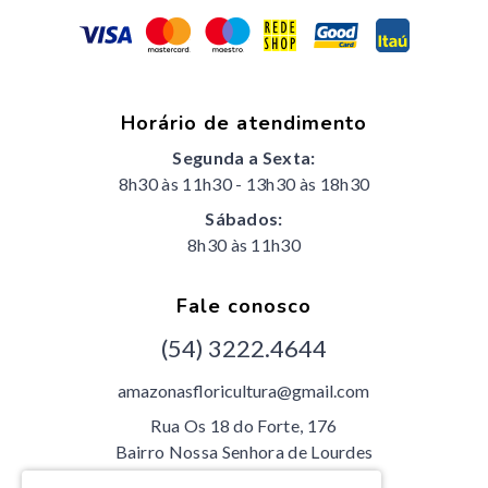
Horário de atendimento
Segunda a Sexta:
8h30 às 11h30
-
13h30 às 18h30
Sábados:
8h30 às 11h30
Fale conosco
(54) 3222.4644
amazonasfloricultura@gmail.com
Rua Os 18 do Forte, 176
Bairro Nossa Senhora de Lourdes
Caxias do Sul /RS