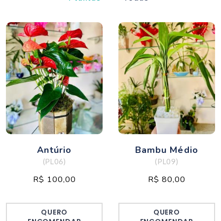
Antúrio
Bambu Médio
(PL06)
(PL09)
R$ 100,00
R$ 80,00
QUERO
QUERO