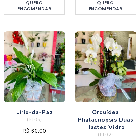
QUERO
QUERO
ENCOMENDAR
ENCOMENDAR
Lírio-da-Paz
Orquídea
Phalaenopsis Duas
(PL05)
Hastes Vidro
R$ 60,00
(PL02)