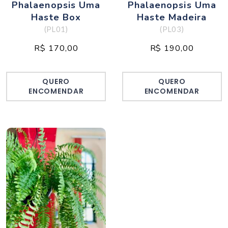
Phalaenopsis Uma
Phalaenopsis Uma
Haste Box
Haste Madeira
(PL01)
(PL03)
R$ 170,00
R$ 190,00
QUERO
QUERO
ENCOMENDAR
ENCOMENDAR