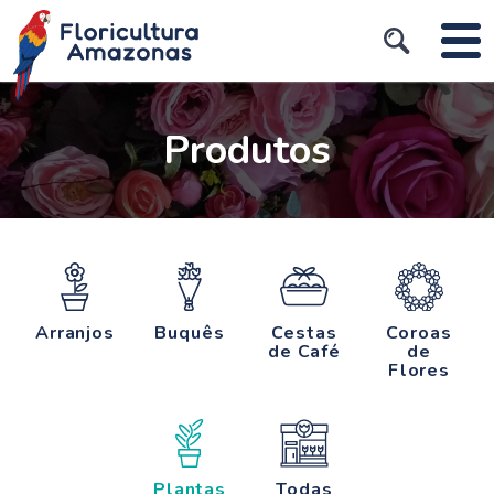
Produtos
Arranjos
Buquês
Cestas
Coroas
de Café
de
Flores
Plantas
Todas